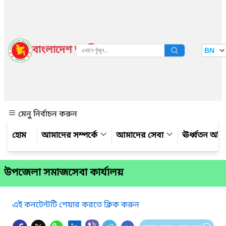
বাংলাদেশ জাতীয় তথ্য বাতায়ন
BN
দেখুন
মেনু নির্বাচন করুন
আমাদের সম্পর্কে
আমাদের সেবা
ঊর্ধ্বতন অফ
উপজেলা সমাজসেবা কার্যালয়
এই কনটেন্টটি শেয়ার করতে ক্লিক করুন