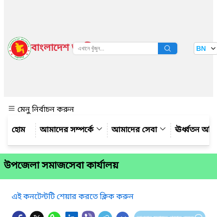
বাংলাদেশ জাতীয় তথ্য বাতায়ন
BN
দেখুন
মেনু নির্বাচন করুন
আমাদের সম্পর্কে
আমাদের সেবা
ঊর্ধ্বতন অফ
উপজেলা সমাজসেবা কার্যালয়
এই কনটেন্টটি শেয়ার করতে ক্লিক করুন