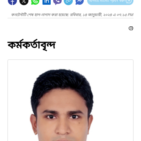
আপনার মতামত প্রদান করুন
কনটেন্টটি শেষ হাল-নাগাদ করা হয়েছে: রবিবার, ১৪ জানুয়ারী, ২০২৪ এ ০৭:১৫ PM
কর্মকর্তাবৃন্দ