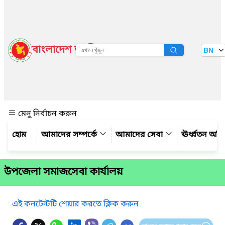
বাংলাদেশ জাতীয় তথ্য বাতায়ন
BN
দেখুন
মেনু নির্বাচন করুন
আমাদের সম্পর্কে
আমাদের সেবা
ঊর্ধ্বতন অফ
উপজেলা সমাজসেবা কার্যালয়
এই কনটেন্টটি শেয়ার করতে ক্লিক করুন