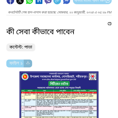
আপনার মতামত প্রদান করুন
কনটেন্টটি শেষ হাল-নাগাদ করা হয়েছে: সোমবার, ২২ জানুয়ারী, ২০২৪ এ ০৫:২৯ PM
কী সেবা কীভাবে পাবেন
কন্টেন্ট: পাতা
ফাইল ১