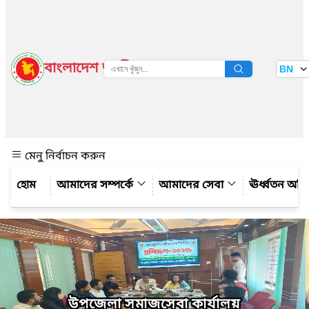
বাংলাদেশ জাতীয় তথ্য বাতায়ন
BN
দেখুন
মেনু নির্বাচন করুন
আমাদের সম্পর্কে
আমাদের সেবা
ঊর্ধ্বতন অফ
উপজেলা সমাজসেবা কার্যালয়