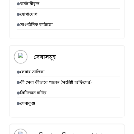
কর্মচারীবৃন্দ
যোগাযোগ
সাংগঠনিক কাঠামো
সেবাসমূহ
সেবার তালিকা
কী সেবা কীভাবে পাবেন (সংশ্লিষ্ট অফিসের)
সিটিজেন চার্টার
সেবাকুঞ্জ