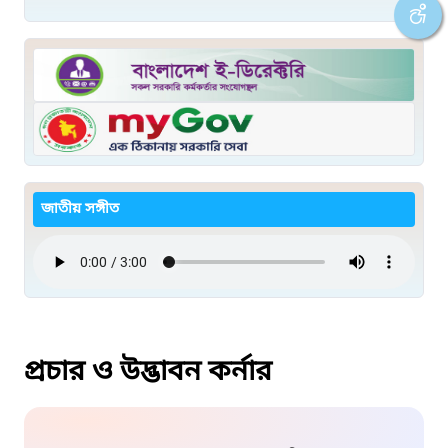
জাতীয় সঙ্গীত
প্রচার ও উদ্ভাবন কর্নার