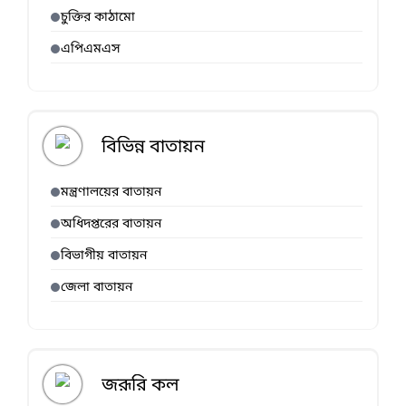
চুক্তির কাঠামো
এপিএমএস
বিভিন্ন বাতায়ন
মন্ত্রণালয়ের বাতায়ন
অধিদপ্তরের বাতায়ন
বিভাগীয় বাতায়ন
জেলা বাতায়ন
জরূরি কল