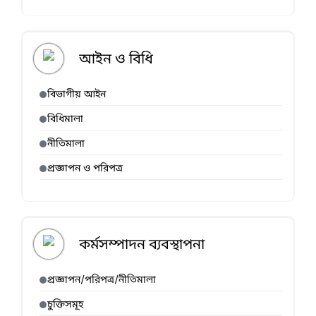
আইন ও বিধি
বিভাগীয় আইন
বিধিমালা
নীতিমালা
প্রজ্ঞাপন ও পরিপত্র
কর্মসম্পাদন ব্যবস্থাপনা
প্রজ্ঞাপন/পরিপত্র/নীতিমালা
চুক্তিসমূহ