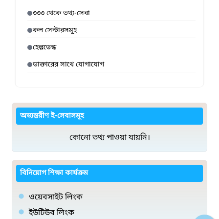
৩৩৩ থেকে তথ্য-সেবা
কল সেন্টারসমূহ
হেল্পডেস্ক
ডাক্তারের সাথে যোগাযোগ
অভ্যন্তরীণ ই-সেবাসমূহ
কোনো তথ্য পাওয়া যায়নি।
বিনিয়োগ শিক্ষা কার্যক্রম
ওয়েবসাইট লিংক
ইউটিউব লিংক