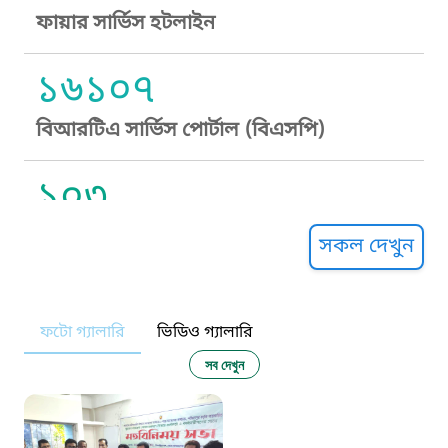
ফায়ার সার্ভিস হটলাইন
১৬১০৭
বিআরটিএ সার্ভিস পোর্টাল (বিএসপি)
১০৩
সুপ্রীম কোর্ট হেল্পলাইন
সকল দেখুন
১০৯
ফটো গ্যালারি
ভিডিও গ্যালারি
নারী ও শিশু নির্যাতন প্রতিরোধ
সব দেখুন
১০৬