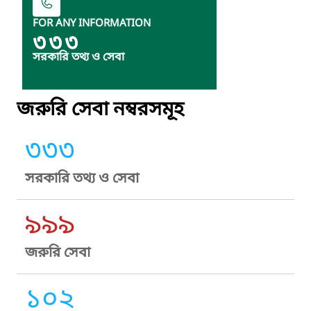
FOR ANY INFORMATION
৩৩৩
সরকারি তথ্য ও সেবা
জরুরি সেবা নম্বরসমূহ
৩৩৩
সরকারি তথ্য ও সেবা
৯৯৯
জরুরি সেবা
১০২