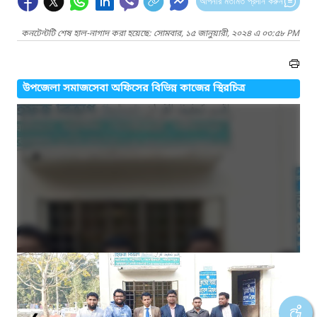
আপনার মতামত প্রদান করুন
কনটেন্টটি শেষ হাল-নাগাদ করা হয়েছে: সোমবার, ১৫ জানুয়ারী, ২০২৪ এ ০৩:৫৮ PM
উপজেলা সমাজসেবা অফিসের বিভিন্ন কাজের স্থিরচিত্র