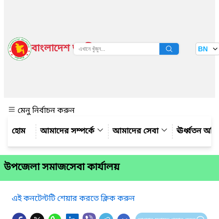
বাংলাদেশ জাতীয় তথ্য বাতায়ন
BN
দেখুন
মেনু নির্বাচন করুন
আমাদের সম্পর্কে
আমাদের সেবা
ঊর্ধ্বতন অফ
উপজেলা সমাজসেবা কার্যালয়
এই কনটেন্টটি শেয়ার করতে ক্লিক করুন