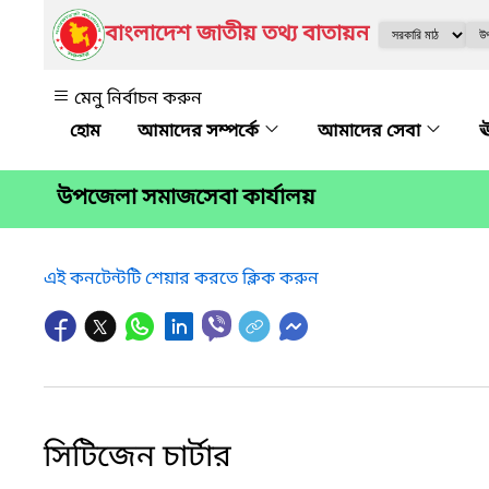
বাংলাদেশ জাতীয় তথ্য বাতায়ন
মেনু নির্বাচন করুন
আমাদের সম্পর্কে
আমাদের সেবা
ঊ
উপজেলা সমাজসেবা কার্যালয়
এই কনটেন্টটি শেয়ার করতে ক্লিক করুন
সিটিজেন চার্টার