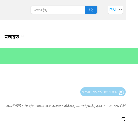
BN
মতামত
আপনার মতামত প্রদান করুন
কনটেন্টটি শেষ হাল-নাগাদ করা হয়েছে: রবিবার, ১৪ জানুয়ারী, ২০২৪ এ ০৭:৫৮ PM