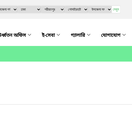
দেখুন
র্ধ্বতন অফিস
ই-সেবা
গ্যালারি
যোগাযোগ