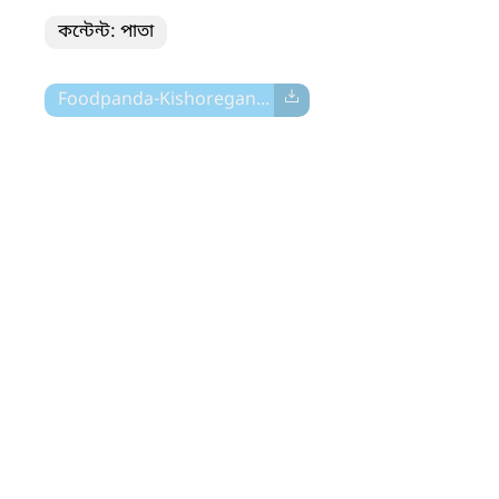
কন্টেন্ট: পাতা
Foodpanda-Kishoregan...